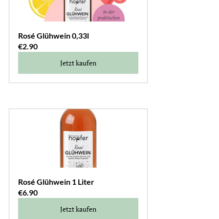
Rosé Glühwein 0,33l
€2.90
Jetzt kaufen
Rosé Glühwein 1 Liter
€6.90
Jetzt kaufen