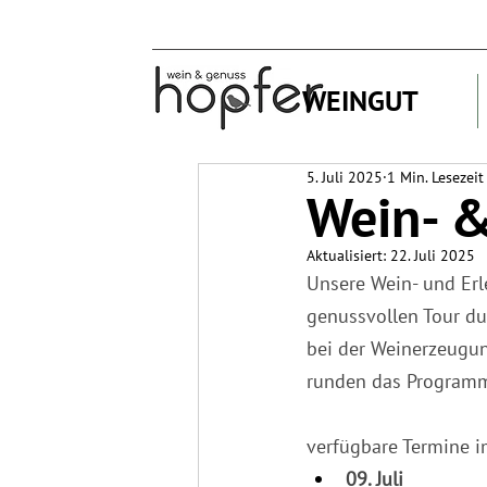
WEINGUT
5. Juli 2025
1 Min. Lesezeit
Wein- &
Aktualisiert:
22. Juli 2025
Unsere Wein- und Erle
genussvollen Tour du
bei der Weinerzeugu
runden das Programm 
verfügbare Termine im
09. Juli