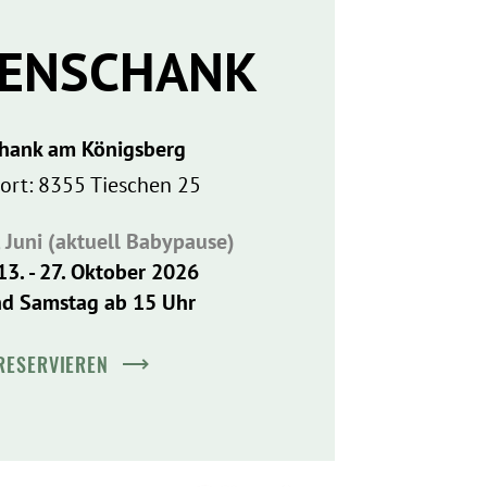
HENSCHANK
hank am Königsberg
ort: 8355 Tieschen 25
, Juni (aktuell Babypause)
13. - 27. Oktober 2026
nd Samstag ab 15 Uhr
RESERVIEREN