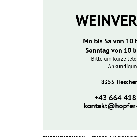
WEINVE
Mo bis Sa von 10 
Sonntag von 10 b
Bitte um kurze tel
Ankündigu
8355 Tiesche
​+43 664 41
kontakt@hopfer-