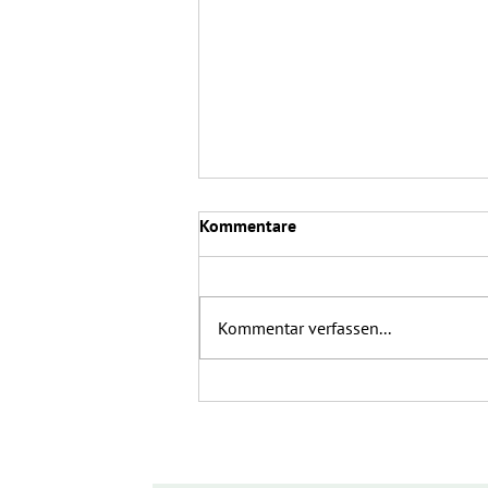
Kommentare
Kommentar verfassen...
Eröffnung Buschenschank am
Königsberg