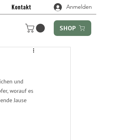
Kontakt
Anmelden
SHOP
eichen und 
fer, worauf es 
ende Jause 