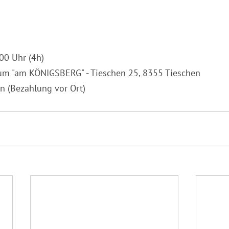
:00 Uhr (4h)
um "am KÖNIGSBERG" - Tieschen 25, 8355 Tieschen
on (Bezahlung vor Ort)