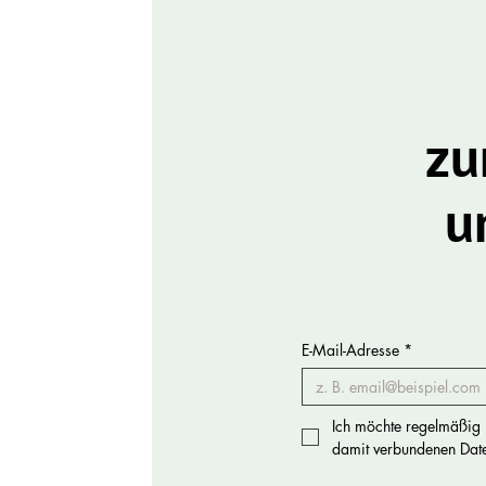
zu
u
E-Mail-Adresse
*
Ich möchte regelmäßig N
damit verbundenen Daten