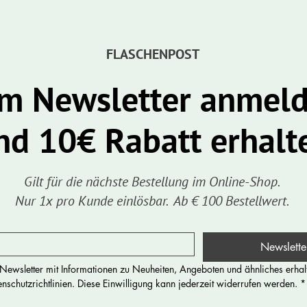
FLASCHENPOST
m Newsletter anmel
nd 10€ Rabatt erhalt
Gilt für die nächste Bestellung im Online-Shop.
Nur 1x pro Kunde einlösbar. Ab € 100 Bestellwert.
Newslette
ewsletter mit Informationen zu Neuheiten, Angeboten und ähnliches erhalt
schutzrichtlinien. Diese Einwilligung kann jederzeit widerrufen werden.
*