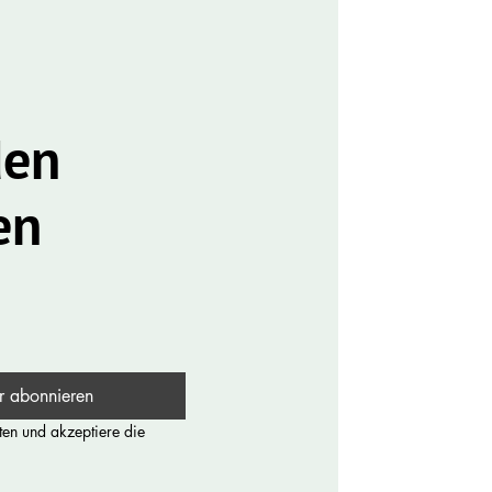
den
en
r abonnieren
en und akzeptiere die 