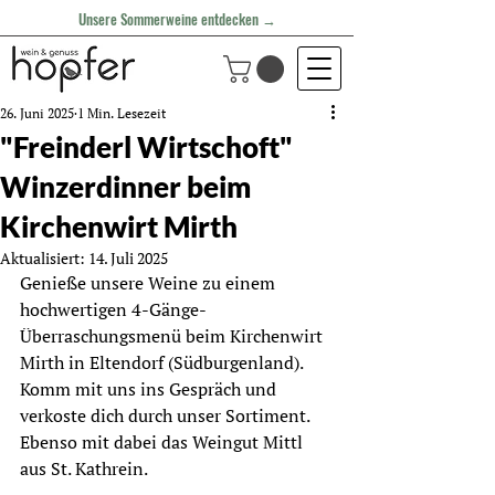
Unsere Sommerweine entdecken →
26. Juni 2025
1 Min. Lesezeit
"Freinderl Wirtschoft"
Winzerdinner beim
Kirchenwirt Mirth
Aktualisiert:
14. Juli 2025
Genieße unsere Weine zu einem 
hochwertigen 4-Gänge-
Überraschungsmenü beim Kirchenwirt 
Mirth in Eltendorf (Südburgenland).  
Komm mit uns ins Gespräch und 
verkoste dich durch unser Sortiment. 
Ebenso mit dabei das Weingut Mittl 
aus St. Kathrein.