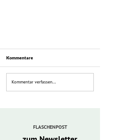
Kommentare
Kommentar verfassen...
TAU Ortsweinpräsentation 2025
FLASCHENPOST
zum Newsletter