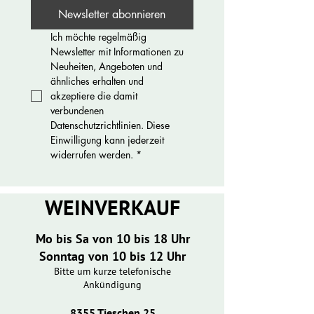
Newsletter abonnieren
Ich möchte regelmäßig 
Newsletter mit Informationen zu 
Neuheiten, Angeboten und 
ähnliches erhalten und 
akzeptiere die damit 
verbundenen 
Datenschutzrichtlinien. Diese 
Einwilligung kann jederzeit 
widerrufen werden.
*
WEINVERKAUF
Mo bis Sa von 10 bis 18 Uhr
Sonntag von 10 bis 12 Uhr
Bitte um kurze telefonische
Ankündigung
8355 Tieschen 25