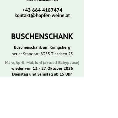
​+43
664 4187474
kontakt@hopfer-weine.at
​BUSCHENSCHANK
Buschenschank am Königsberg
neuer Standort: 8355 Tieschen 25
März, April, Mai, Juni (aktuell Babypause)
wieder von 13. - 27. Oktober 2026
Dienstag und Samstag ab 15 Uhr
TISCH RESERVIEREN
BUSCHENSCHANK
ÜBER UNS