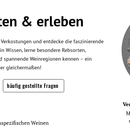
ten & erleben
 Verkostungen und entdecke die faszinierende
ein Wissen, lerne besondere Rebsorten,
d spannende Weinregionen kennen – ein
ker gleichermaßen!
häufig gestellte Fragen
Ve
M
nspezifischen Weinen