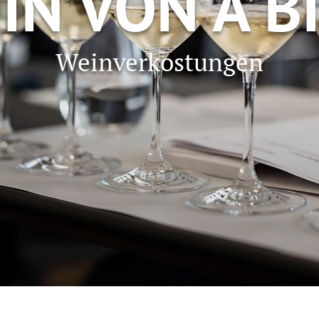
IN VON A BI
Weinverkostungen