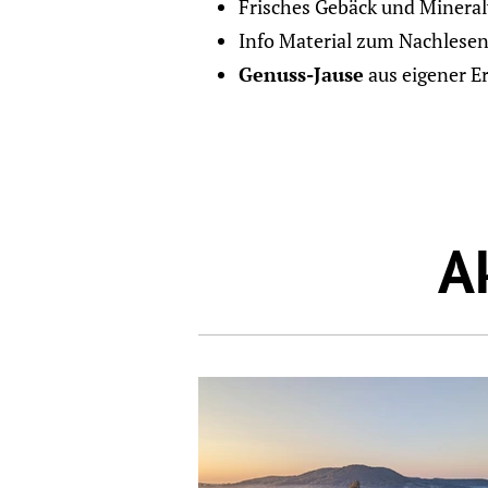
Frisches Gebäck und Minera
Info Material zum Nachlese
Genuss-Jause
aus eigener E
A