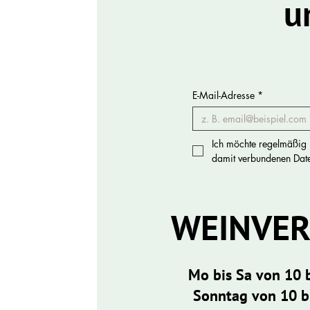
u
E-Mail-Adresse
*
Ich möchte regelmäßig N
damit verbundenen Daten
WEINVE
Mo bis Sa von 10 
Sonntag von 10 b