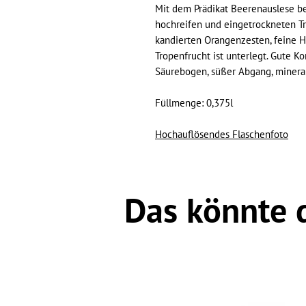
Mit dem Prädikat Beerenauslese b
hochreifen und eingetrockneten Tra
kandierten Orangenzesten, feine H
Tropenfrucht ist unterlegt. Gute Kom
Säurebogen, süßer Abgang, minerali
Füllmenge: 0,375l
Hochauflösendes Flaschenfoto
Das könnte 