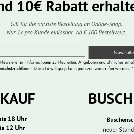
nd 10€ Rabatt erhalt
Gilt für die nächste Bestellung im Online-Shop.
Nur 1x pro Kunde einlösbar. Ab € 100 Bestellwert.
Newslette
ewsletter mit Informationen zu Neuheiten, Angeboten und ähnliches erhalt
schutzrichtlinien. Diese Einwilligung kann jederzeit widerrufen werden.
*
RKAUF
​BUSC
bis 18 Uhr
Buschensc
is 12 Uhr
neuer Stand