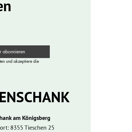
en
r abonnieren
en und akzeptiere die 
HENSCHANK
hank am Königsberg
ort: 8355 Tieschen 25