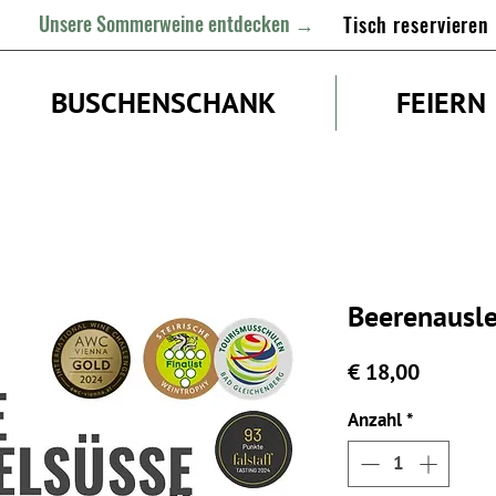
Unsere Sommerweine entdecken →
Tisch reservieren
BUSCHENSCHANK
FEIERN
Beerenausl
Preis
€ 18,00
Anzahl
*