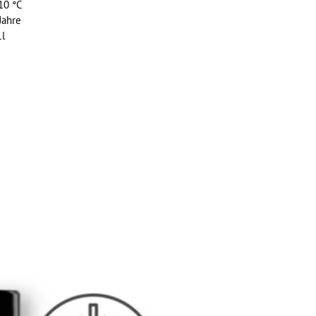
10 °C
ahre
1l