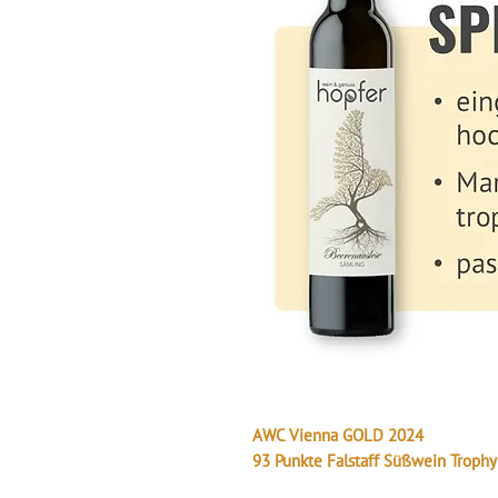
AWC Vienna GOLD 2024
93 Punkte Falstaff Süßwein Troph