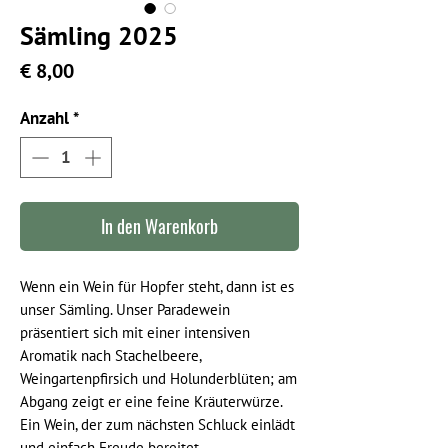
Sämling 2025
Preis
€ 8,00
Anzahl
*
In den Warenkorb
Wenn ein Wein für Hopfer steht, dann ist es
unser Sämling. Unser Paradewein
präsentiert sich mit einer intensiven
Aromatik nach Stachelbeere,
Weingartenpfirsich und Holunderblüten; am
Abgang zeigt er eine feine Kräuterwürze.
Ein Wein, der zum nächsten Schluck einlädt
und einfach Freude bereitet.